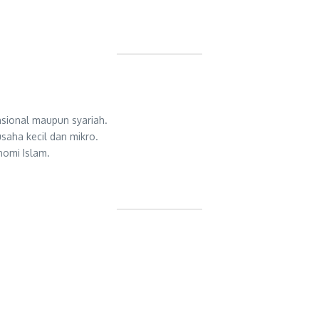
sional maupun syariah.
aha kecil dan mikro.
nomi Islam.