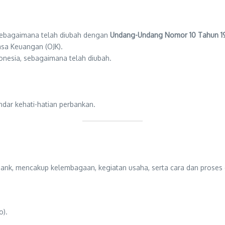
ebagaimana telah diubah dengan
Undang-Undang Nomor 10 Tahun 1
sa Keuangan (OJK).
nesia, sebagaimana telah diubah.
ndar kehati-hatian perbankan.
ank, mencakup kelembagaan, kegiatan usaha, serta cara dan proses
o).