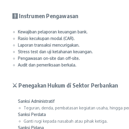
🧮 Instrumen Pengawasan
Kewajiban pelaporan keuangan bank.
Rasio kecukupan modal (CAR).
Laporan transaksi mencurigakan.
Stress test dan uji ketahanan keuangan.
Pengawasan on-site dan off-site.
Audit dan pemeriksaan berkala.
⚔️ Penegakan Hukum di Sektor Perbankan
Sanksi Administratif
Teguran, denda, pembatasan kegiatan usaha, hingga pen
Sanksi Perdata
Ganti rugi kepada nasabah atau pihak ketiga.
Sanksi Pidana