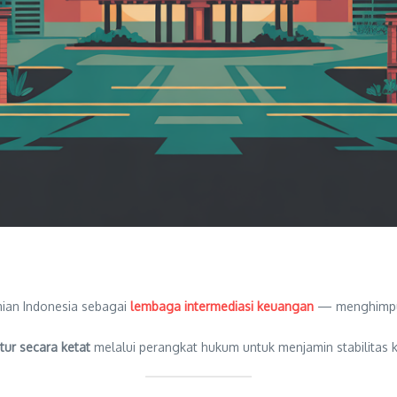
ian Indonesia sebagai
lembaga intermediasi keuangan
— menghimpun
atur secara ketat
melalui perangkat hukum untuk menjamin stabilitas 