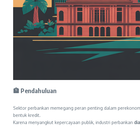
🏦 Pendahuluan
Sektor perbankan memegang peran penting dalam perekonom
bentuk kredit.
Karena menyangkut kepercayaan publik, industri perbankan
di