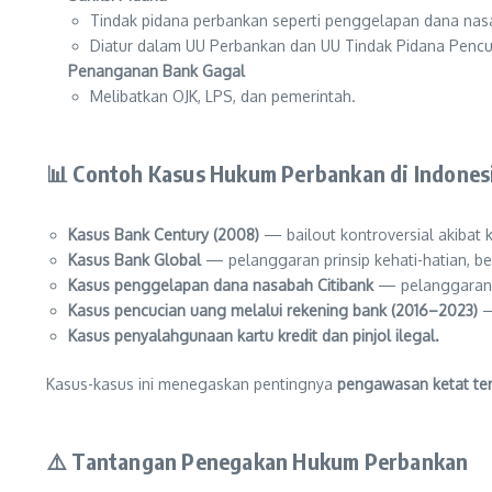
Tindak pidana perbankan seperti penggelapan dana nas
Diatur dalam UU Perbankan dan UU Tindak Pidana Pencu
Penanganan Bank Gagal
Melibatkan OJK, LPS, dan pemerintah.
📊 Contoh Kasus Hukum Perbankan di Indones
Kasus Bank Century (2008)
— bailout kontroversial akibat kri
Kasus Bank Global
— pelanggaran prinsip kehati-hatian, be
Kasus penggelapan dana nasabah Citibank
— pelanggaran 
Kasus pencucian uang melalui rekening bank (2016–2023)
—
Kasus penyalahgunaan kartu kredit dan pinjol ilegal.
Kasus-kasus ini menegaskan pentingnya
pengawasan ketat ter
⚠️ Tantangan Penegakan Hukum Perbankan