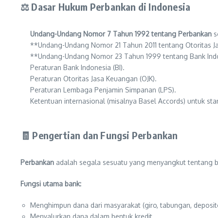
⚖️ Dasar Hukum Perbankan di Indonesia
Undang-Undang Nomor 7 Tahun 1992 tentang Perbankan
s
**Undang-Undang Nomor 21 Tahun 2011 tentang Otoritas Ja
**Undang-Undang Nomor 23 Tahun 1999 tentang Bank Indo
Peraturan Bank Indonesia (BI).
Peraturan Otoritas Jasa Keuangan (OJK).
Peraturan Lembaga Penjamin Simpanan (LPS).
Ketentuan internasional (misalnya Basel Accords) untuk sta
🧾 Pengertian dan Fungsi Perbankan
Perbankan
adalah segala sesuatu yang menyangkut tentang b
Fungsi utama bank:
Menghimpun dana dari masyarakat (giro, tabungan, deposit
Menyalurkan dana dalam bentuk kredit.