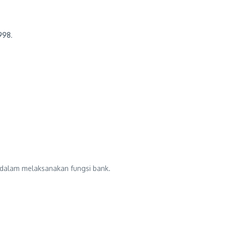
998
.
 dalam melaksanakan fungsi bank.