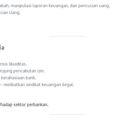
abah, manipulasi laporan keuangan, dan pencucian uang.
cian Uang.
ia
sis likuiditas.
rujung pencabutan izin.
kerahasiaan bank.
 melibatkan sindikat keuangan ilegal.
hadap sektor perbankan.