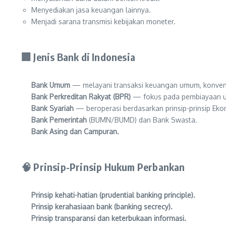
Menyediakan jasa keuangan lainnya.
Menjadi sarana transmisi kebijakan moneter.
🏢 Jenis Bank di Indonesia
Bank Umum
— melayani transaksi keuangan umum, konven
Bank Perkreditan Rakyat (BPR)
— fokus pada pembiayaan us
Bank Syariah
— beroperasi berdasarkan prinsip-prinsip Eko
Bank Pemerintah
(BUMN/BUMD) dan Bank Swasta.
Bank Asing dan Campuran.
🧠 Prinsip-Prinsip Hukum Perbankan
Prinsip kehati-hatian (prudential banking principle).
Prinsip kerahasiaan bank (banking secrecy).
Prinsip transparansi dan keterbukaan informasi.