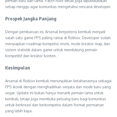
pemain baru dan lama. Patch note detail juga dipublikasikan
setiap minggu agar komunitas mengetahui rencana developer.
Prospek Jangka Panjang
Dengan pembaruan ini, Arsenal berpotensi kembali menjadi
salah satu game FPS paling ramai di Roblox. Developer sudah
menyiapkan roadmap kompetisi resmi, mode kreator map, dan
sistem statistik dalam game untuk mendukung pemain
kompetitif dan kreator konten.
Kesimpulan
Arsenal di Roblox kembali menunjukkan ketahanannya sebagai
FPS ikonik dengan menghadirkan senjata dan mode baru yang
segar. Update ini bukan hanya menarik pemain lama untuk
kembali, tetapi juga membuka peluang baru bagi komunitas
untuk berkreasi dan berkompetisi dalam format permainan
yang lebih kaya.