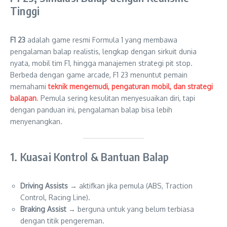
Tinggi
F1 23
adalah game resmi Formula 1 yang membawa
pengalaman balap realistis, lengkap dengan sirkuit dunia
nyata, mobil tim F1, hingga manajemen strategi pit stop.
Berbeda dengan game arcade, F1 23 menuntut pemain
memahami
teknik mengemudi, pengaturan mobil, dan strategi
balapan
. Pemula sering kesulitan menyesuaikan diri, tapi
dengan panduan ini, pengalaman balap bisa lebih
menyenangkan.
1. Kuasai Kontrol & Bantuan Balap
Driving Assists
→ aktifkan jika pemula (ABS, Traction
Control, Racing Line).
Braking Assist
→ berguna untuk yang belum terbiasa
dengan titik pengereman.