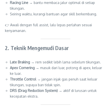
Racing Line
→ bantu membaca jalur optimal di setiap
tikungan.
Seiring waktu, kurangi bantuan agar skill berkembang.
👉 Awali dengan full assist, lalu lepas perlahan sesuai
kenyamanan.
2. Teknik Mengemudi Dasar
Late Braking
→ rem sedikit lebih lama sebelum tikungan.
Apex Cornering
→ masuk dari luar, potong di apex, keluar
ke luar.
Throttle Control
→ jangan injak gas penuh saat keluar
tikungan, supaya ban tidak spin.
DRS (Drag Reduction System)
→ aktif di lurusan untuk
kecepatan ekstra.