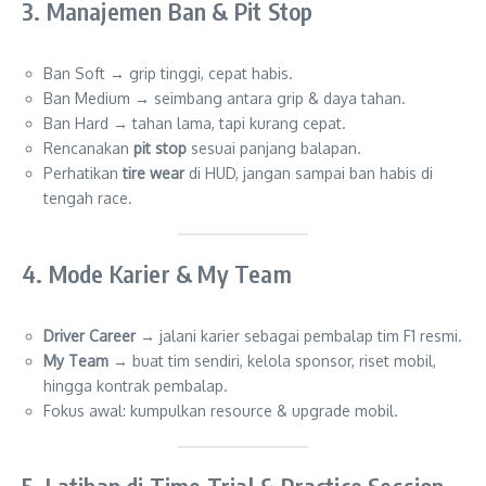
3. Manajemen Ban & Pit Stop
Ban Soft → grip tinggi, cepat habis.
Ban Medium → seimbang antara grip & daya tahan.
Ban Hard → tahan lama, tapi kurang cepat.
Rencanakan
pit stop
sesuai panjang balapan.
Perhatikan
tire wear
di HUD, jangan sampai ban habis di
tengah race.
4. Mode Karier & My Team
Driver Career
→ jalani karier sebagai pembalap tim F1 resmi.
My Team
→ buat tim sendiri, kelola sponsor, riset mobil,
hingga kontrak pembalap.
Fokus awal: kumpulkan resource & upgrade mobil.