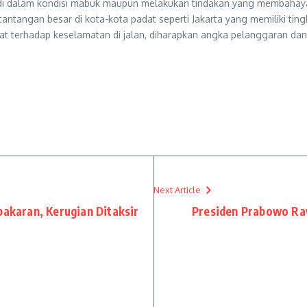
i dalam kondisi mabuk maupun melakukan tindakan yang membahayaka
 tantangan besar di kota-kota padat seperti Jakarta yang memiliki tin
 terhadap keselamatan di jalan, diharapkan angka pelanggaran dan 
Next Article
bakaran, Kerugian Ditaksir
Presiden Prabowo Ra