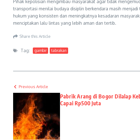
Pihak kepolisian mengimbau masyarakat agar tidak mengemud
transportasi menilai budaya disiplin berkendara masih menjadi
hukum yang konsisten dan meningkatnya kesadaran masyarakat
menciptakan lalu lintas yang lebih aman dan tertib.
Share this Article
Tag:
gambir
tabrakan
Previous Article
Pabrik Arang di Bogor Dilalap Ke
Capai Rp500 Juta