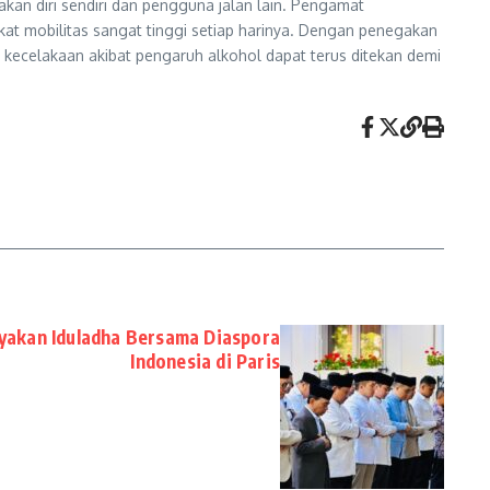
n diri sendiri dan pengguna jalan lain. Pengamat
gkat mobilitas sangat tinggi setiap harinya. Dengan penegakan
kecelakaan akibat pengaruh alkohol dapat terus ditekan demi
yakan Iduladha Bersama Diaspora
Indonesia di Paris