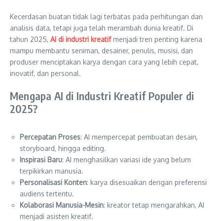
Kecerdasan buatan tidak lagi terbatas pada perhitungan dan
analisis data, tetapi juga telah merambah dunia kreatif. Di
tahun 2025,
AI di industri kreatif
menjadi tren penting karena
mampu membantu seniman, desainer, penulis, musisi, dan
produser menciptakan karya dengan cara yang lebih cepat,
inovatif, dan personal.
Mengapa AI di Industri Kreatif Populer di
2025?
Percepatan Proses
: AI mempercepat pembuatan desain,
storyboard, hingga editing.
Inspirasi Baru
: AI menghasilkan variasi ide yang belum
terpikirkan manusia.
Personalisasi Konten
: karya disesuaikan dengan preferensi
audiens tertentu.
Kolaborasi Manusia-Mesin
: kreator tetap mengarahkan, AI
menjadi asisten kreatif.