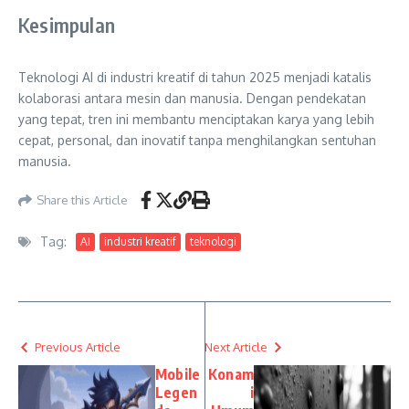
Kesimpulan
Teknologi AI di industri kreatif di tahun 2025 menjadi katalis
kolaborasi antara mesin dan manusia. Dengan pendekatan
yang tepat, tren ini membantu menciptakan karya yang lebih
cepat, personal, dan inovatif tanpa menghilangkan sentuhan
manusia.
Share this Article
Tag:
AI
industri kreatif
teknologi
Previous Article
Next Article
Mobile
Konam
Legen
i