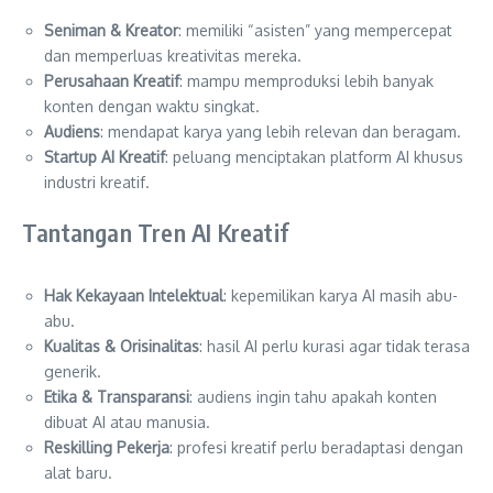
Seniman & Kreator
: memiliki “asisten” yang mempercepat
dan memperluas kreativitas mereka.
Perusahaan Kreatif
: mampu memproduksi lebih banyak
konten dengan waktu singkat.
Audiens
: mendapat karya yang lebih relevan dan beragam.
Startup AI Kreatif
: peluang menciptakan platform AI khusus
industri kreatif.
Tantangan Tren AI Kreatif
Hak Kekayaan Intelektual
: kepemilikan karya AI masih abu-
abu.
Kualitas & Orisinalitas
: hasil AI perlu kurasi agar tidak terasa
generik.
Etika & Transparansi
: audiens ingin tahu apakah konten
dibuat AI atau manusia.
Reskilling Pekerja
: profesi kreatif perlu beradaptasi dengan
alat baru.