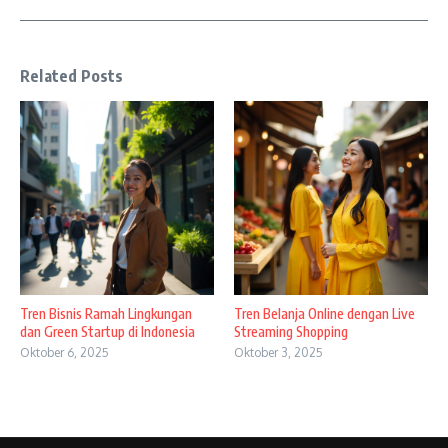
Related Posts
Tren Bisnis Ramah Lingkungan
Tren Belanja Online dengan Live
dan Green Startup di Indonesia
Streaming Shopping
Oktober 6, 2025
Oktober 3, 2025