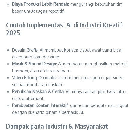
Biaya Produksi Lebih Rendah
: mengurangi kebutuhan tim
besar untuk tugas repetitif.
Contoh Implementasi AI di Industri Kreatif
2025
Desain Grafis
: AI membuat konsep visual awal yang bisa
disempurnakan desainer.
Musik & Sound Design
: AI membantu menghasilkan melodi,
harmoni, atau efek suara baru.
Video Editing Otomatis
: sistem mengatur potongan video
sesuai mood atau naskah.
Penulisan Naskah & Cerita
: AI menyarankan plot twist atau
dialog alternatif.
Pembuatan Konten Interaktif
: game dan pengalaman digital
dengan skenario dinamis berbasis AI.
Dampak pada Industri & Masyarakat